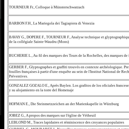
TOURNEUR Fr., Colloque à Münsterschwarzach
BARBON F.H., La Mariegola dei Tagiapiera di Venezia
BAVAY G., DOPERE F., TOURNEUR F., Analyse technique et glyptographiqu
de la collégiale Sainte-Waudru (Mons)
BUCHERIE L., Au fil des marques des Tours de la Rochelles, des marques de
GERBER F., Glyptographes et graffiti trouvés en contexte archéologique. Pre
fouilles françaises à partir d'une enquête au sein de l'Institut National de R
Préventives.
GONZALEZ GOZALO E., Après Baylen. Los grafitos de los oficiales franceses 
y su alojamiento en la torre del Homenaje
HOFMAN E., Die Steinmetzzeichen an der Marienkapelle in Würzburg
JOBEZ G., A propos des marques sur l'église de Vétheuil
LEBLOND M., Traces lapidaires et réminiscence des croyances populaires